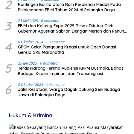
2
Kontingen Barito Utara Raih Perolehan Medali Pada
Pelaksanaan FBIM Tahun 2024 di Palangka Raya
3
23 Mei 2025
0 Komentar
FBIM dan Kalteng Expo 2025 Resmi Ditutup Oleh
Gubernur Agustiar Sabran Dengan Meriah dan Penuh
Antusias Masyarakat
4
6 Oktober 2024
0 Komentar
GPGM Gelar Panggung Kreasi untuk Open Donasi
Gereja GKE Maranatha
5
25 Juli 2025
0 Komentar
Teras Narang Terima Audiensi KPPM Dusmala, Bahas
Budaya, Kepemimpinan, dan Transmigrasi
6
8 Oktober 2023
0 Komentar
Jalin Kesatuan, Warga Dayak Dukung Seni Budaya
Jawa di Palangka Raya
Hukum & Kriminal