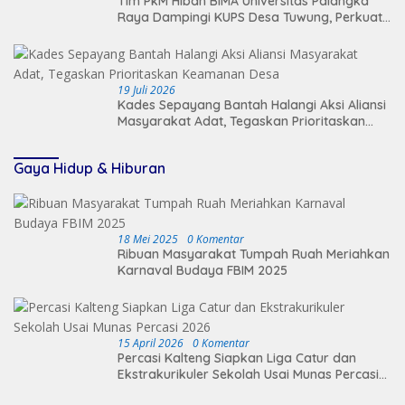
Tim PkM Hibah BIMA Universitas Palangka
Raya Dampingi KUPS Desa Tuwung, Perkuat
Branding dan Hilirisasi Produk
19 Juli 2026
Kades Sepayang Bantah Halangi Aksi Aliansi
Masyarakat Adat, Tegaskan Prioritaskan
Keamanan Desa
Gaya Hidup & Hiburan
18 Mei 2025
0 Komentar
Ribuan Masyarakat Tumpah Ruah Meriahkan
Karnaval Budaya FBIM 2025
15 April 2026
0 Komentar
Percasi Kalteng Siapkan Liga Catur dan
Ekstrakurikuler Sekolah Usai Munas Percasi
2026