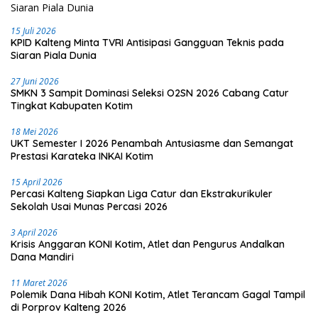
15 Juli 2026
KPID Kalteng Minta TVRI Antisipasi Gangguan Teknis pada
Siaran Piala Dunia
27 Juni 2026
SMKN 3 Sampit Dominasi Seleksi O2SN 2026 Cabang Catur
Tingkat Kabupaten Kotim
18 Mei 2026
UKT Semester I 2026 Penambah Antusiasme dan Semangat
Prestasi Karateka INKAI Kotim
15 April 2026
Percasi Kalteng Siapkan Liga Catur dan Ekstrakurikuler
Sekolah Usai Munas Percasi 2026
3 April 2026
Krisis Anggaran KONI Kotim, Atlet dan Pengurus Andalkan
Dana Mandiri
11 Maret 2026
Polemik Dana Hibah KONI Kotim, Atlet Terancam Gagal Tampil
di Porprov Kalteng 2026