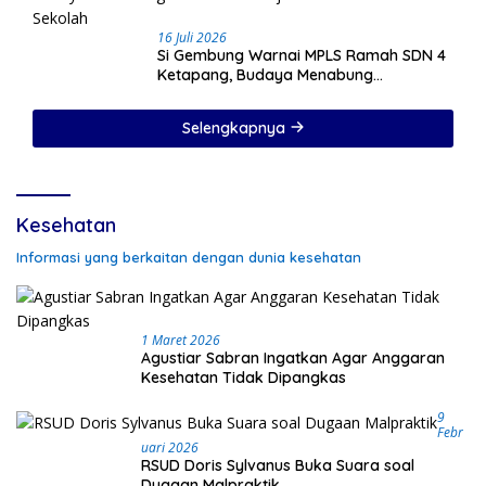
16 Juli 2026
Si Gembung Warnai MPLS Ramah SDN 4
Ketapang, Budaya Menabung
Ditanamkan Sejak Hari Pertama Sekolah
Selengkapnya
Kesehatan
Informasi yang berkaitan dengan dunia kesehatan
1 Maret 2026
Agustiar Sabran Ingatkan Agar Anggaran
Kesehatan Tidak Dipangkas
9
Febr
Uari 2026
RSUD Doris Sylvanus Buka Suara soal
Dugaan Malpraktik