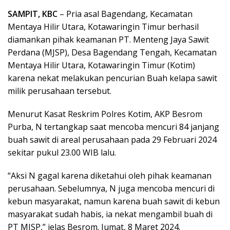
SAMPIT, KBC
– Pria asal Bagendang, Kecamatan
Mentaya Hilir Utara, Kotawaringin Timur berhasil
diamankan pihak keamanan PT. Menteng Jaya Sawit
Perdana (MJSP), Desa Bagendang Tengah, Kecamatan
Mentaya Hilir Utara, Kotawaringin Timur (Kotim)
karena nekat melakukan pencurian Buah kelapa sawit
milik perusahaan tersebut.
Menurut Kasat Reskrim Polres Kotim, AKP Besrom
Purba, N tertangkap saat mencoba mencuri 84 janjang
buah sawit di areal perusahaan pada 29 Februari 2024
sekitar pukul 23.00 WIB lalu.
“Aksi N gagal karena diketahui oleh pihak keamanan
perusahaan. Sebelumnya, N juga mencoba mencuri di
kebun masyarakat, namun karena buah sawit di kebun
masyarakat sudah habis, ia nekat mengambil buah di
PT MJSP,” jelas Besrom. Jumat, 8 Maret 2024.