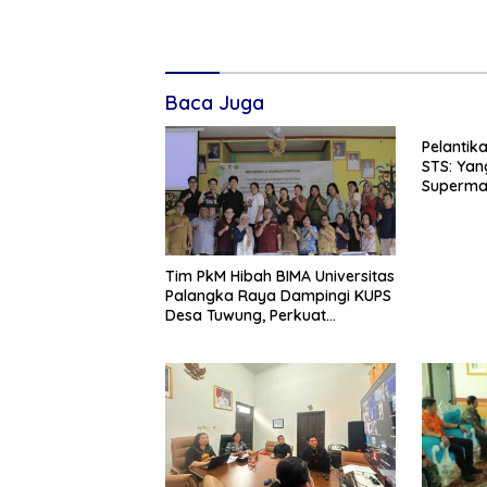
Baca Juga
Pelantik
STS: Yan
Superman
Tim PkM Hibah BIMA Universitas
Palangka Raya Dampingi KUPS
Desa Tuwung, Perkuat
Branding dan Hilirisasi Produk