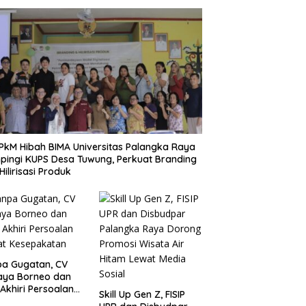
PkM Hibah BIMA Universitas Palangka Raya
ingi KUPS Desa Tuwung, Perkuat Branding
Hilirisasi Produk
a Gugatan, CV
aya Borneo dan
Akhiri Persoalan
Skill Up Gen Z, FISIP
at Kesepakatan