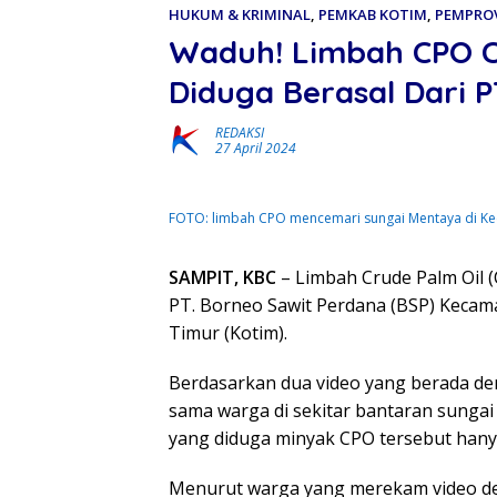
HUKUM & KRIMINAL
,
PEMKAB KOTIM
,
PEMPRO
Waduh! Limbah CPO C
Diduga Berasal Dari 
REDAKSI
27 April 2024
FOTO: limbah CPO mencemari sungai Mentaya di Ke
SAMPIT, KBC
– Limbah Crude Palm Oil (
PT. Borneo Sawit Perdana (BSP) Keca
Timur (Kotim).
Berdasarkan dua video yang berada den
sama warga di sekitar bantaran sunga
yang diduga minyak CPO tersebut hanyu
Menurut warga yang merekam video den