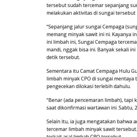
tersebut sudah tercemar sepanjang sun
melakukan aktivitas di sungai tersebu
“Sepanjang jalur sungai Cempaga (sun
memang minyak sawit ini ni. Kayanya ini
ini limbah ini, Sungai Cempaga tercem
mandi, nggak bisa ini. Banyak sekali in
detik tersebut.
Sementara itu Camat Cempaga Hulu G
limbah minyak CPO di sungai mentaya t
pengecekan dilokasi terlebih dahulu.
“Benar (ada pencemaran limbah), tapi 
saat dikonfirmasi wartawan ini. Sabtu, 2
Selain itu, ia juga mengatakan bahwa 
tercemar limbah minyak sawit tersebu
terkait asal limbah CPO tersebut.