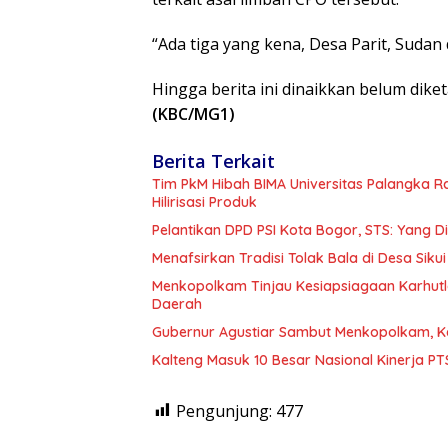
“Ada tiga yang kena, Desa Parit, Sudan
Hingga berita ini dinaikkan belum diketa
(KBC/MG1)
Berita Terkait
Tim PkM Hibah BIMA Universitas Palangka 
Hilirisasi Produk
Pelantikan DPD PSI Kota Bogor, STS: Yang 
Menafsirkan Tradisi Tolak Bala di Desa Sikui 
Menkopolkam Tinjau Kesiapsiagaan Karhutl
Daerah
Gubernur Agustiar Sambut Menkopolkam, K
Kalteng Masuk 10 Besar Nasional Kinerja P
Pengunjung:
477