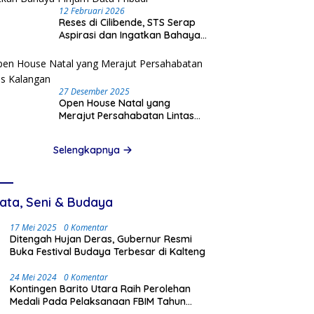
12 Februari 2026
Reses di Cilibende, STS Serap
Aspirasi dan Ingatkan Bahaya
Pinjam Data Pribadi
27 Desember 2025
Open House Natal yang
Merajut Persahabatan Lintas
Kalangan
Selengkapnya
ata, Seni & Budaya
17 Mei 2025
0 Komentar
Ditengah Hujan Deras, Gubernur Resmi
Buka Festival Budaya Terbesar di Kalteng
24 Mei 2024
0 Komentar
Kontingen Barito Utara Raih Perolehan
Medali Pada Pelaksanaan FBIM Tahun