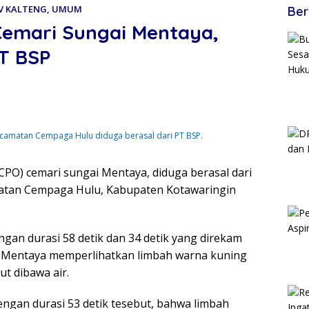
V KALTENG
,
UMUM
Ber
emari Sungai Mentaya,
PT BSP
camatan Cempaga Hulu diduga berasal dari PT BSP.
CPO) cemari sungai Mentaya, diduga berasal dari
matan Cempaga Hulu, Kabupaten Kotawaringin
gan durasi 58 detik dan 34 detik yang direkam
i Mentaya memperlihatkan limbah warna kuning
t dibawa air.
gan durasi 53 detik tesebut, bahwa limbah