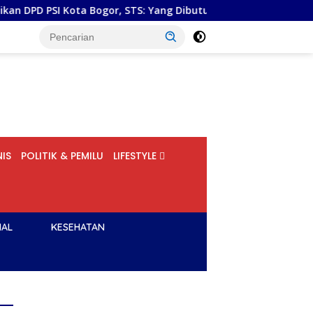
Bogor, STS: Yang Dibutuhkan Bukan Superman, tetapi Super Te
IS
POLITIK & PEMILU
LIFESTYLE
NAL
KESEHATAN