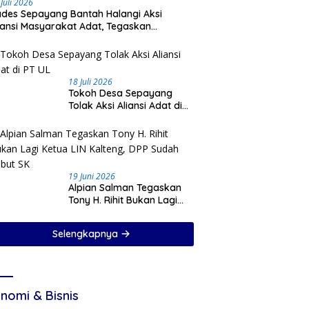
 Juli 2026
des Sepayang Bantah Halangi Aksi
iansi Masyarakat Adat, Tegaskan
ioritaskan Keamanan Desa
18 Juli 2026
Tokoh Desa Sepayang
Tolak Aksi Aliansi Adat di
PT UL
19 Juni 2026
Alpian Salman Tegaskan
Tony H. Rihit Bukan Lagi
Ketua LIN Kalteng, DPP
Sudah Cabut SK
Selengkapnya
nomi & Bisnis