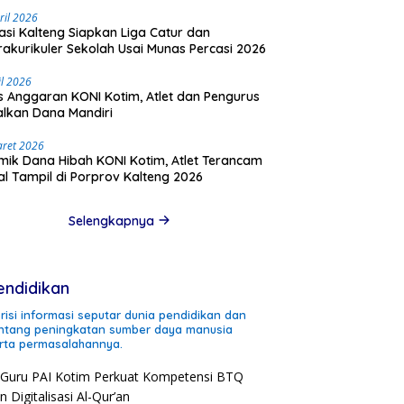
ril 2026
asi Kalteng Siapkan Liga Catur dan
rakurikuler Sekolah Usai Munas Percasi 2026
il 2026
is Anggaran KONI Kotim, Atlet dan Pengurus
lkan Dana Mandiri
aret 2026
mik Dana Hibah KONI Kotim, Atlet Terancam
l Tampil di Porprov Kalteng 2026
Selengkapnya
endidikan
risi informasi seputar dunia pendidikan dan
ntang peningkatan sumber daya manusia
rta permasalahannya.