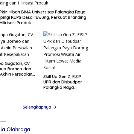
PkM Hibah BIMA Universitas Palangka Raya
ingi KUPS Desa Tuwung, Perkuat Branding
Hilirisasi Produk
a Gugatan, CV
aya Borneo dan
Akhiri Persoalan
Skill Up Gen Z, FISIP
at Kesepakatan
UPR dan Disbudpar
Palangka Raya
Dorong Promosi
Wisata Air Hitam
Lewat Media Sosial
Selengkapnya
ia Olahraga