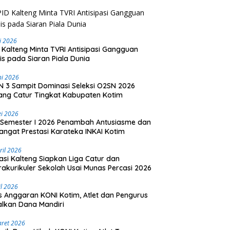
li 2026
 Kalteng Minta TVRI Antisipasi Gangguan
is pada Siaran Piala Dunia
ni 2026
 3 Sampit Dominasi Seleksi O2SN 2026
ng Catur Tingkat Kabupaten Kotim
i 2026
Semester I 2026 Penambah Antusiasme dan
ngat Prestasi Karateka INKAI Kotim
ril 2026
asi Kalteng Siapkan Liga Catur dan
rakurikuler Sekolah Usai Munas Percasi 2026
il 2026
is Anggaran KONI Kotim, Atlet dan Pengurus
lkan Dana Mandiri
aret 2026