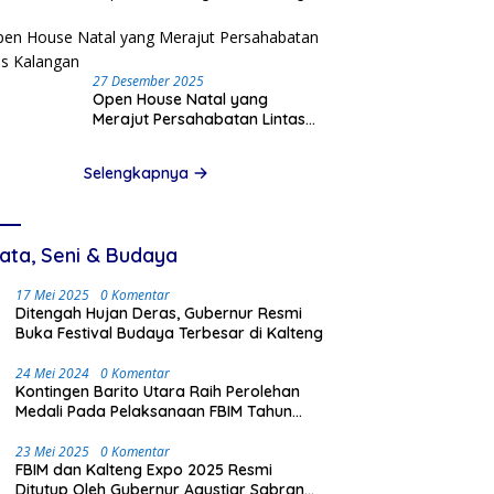
Pinjam Data Pribadi
27 Desember 2025
Open House Natal yang
Merajut Persahabatan Lintas
Kalangan
Selengkapnya
ata, Seni & Budaya
17 Mei 2025
0 Komentar
Ditengah Hujan Deras, Gubernur Resmi
Buka Festival Budaya Terbesar di Kalteng
24 Mei 2024
0 Komentar
Kontingen Barito Utara Raih Perolehan
Medali Pada Pelaksanaan FBIM Tahun
2024 di Palangka Raya
23 Mei 2025
0 Komentar
FBIM dan Kalteng Expo 2025 Resmi
Ditutup Oleh Gubernur Agustiar Sabran