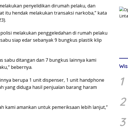
melakukan penyelidikan dirumah pelaku, dan
t itu hendak melakukan transaksi narkoba,” kata
3).
polisi melakukan penggeledahan di rumah pelaku
abu siap edar sebanyak 9 bungkus plastik klip
 sabu ditangan dan 7 bungkus lainnya kami
Wis
aku,” bebernya.
1
innya berupa 1 unit dispenser, 1 unit handphone
iah yang diduga hasil penjualan barang haram
2
ah kami amankan untuk pemeriksaan lebih lanjut,”
3