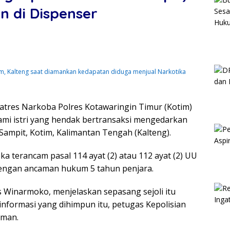
 di Dispenser
Kotim, Kalteng saat diamankan kedapatan diduga menjual Narkotika
atres Narkoba Polres Kotawaringin Timur (Kotim)
ami istri yang hendak bertransaksi mengedarkan
 Sampit, Kotim, Kalimantan Tengah (Kalteng).
a terancam pasal 114 ayat (2) atau 112 ayat (2) UU
dengan ancaman hukum 5 tahun penjara.
 Winarmoko, menjelaskan sepasang sejoli itu
nformasi yang dihimpun itu, petugas Kepolisian
aman.