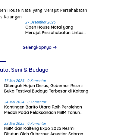
Pinjam Data Pribadi
27 Desember 2025
Open House Natal yang
Merajut Persahabatan Lintas
Kalangan
Selengkapnya
ata, Seni & Budaya
17 Mei 2025
0 Komentar
Ditengah Hujan Deras, Gubernur Resmi
Buka Festival Budaya Terbesar di Kalteng
24 Mei 2024
0 Komentar
Kontingen Barito Utara Raih Perolehan
Medali Pada Pelaksanaan FBIM Tahun
2024 di Palangka Raya
23 Mei 2025
0 Komentar
FBIM dan Kalteng Expo 2025 Resmi
Ditutup Oleh Gubernur Agustiar Sabran