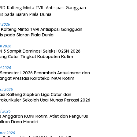
li 2026
 Kalteng Minta TVRI Antisipasi Gangguan
is pada Siaran Piala Dunia
ni 2026
 3 Sampit Dominasi Seleksi O2SN 2026
ng Catur Tingkat Kabupaten Kotim
i 2026
Semester I 2026 Penambah Antusiasme dan
ngat Prestasi Karateka INKAI Kotim
ril 2026
asi Kalteng Siapkan Liga Catur dan
rakurikuler Sekolah Usai Munas Percasi 2026
il 2026
is Anggaran KONI Kotim, Atlet dan Pengurus
lkan Dana Mandiri
aret 2026