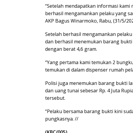
“Setelah mendapatkan informasi kami 
berhasil mengamankan pelaku yang saa
AKP Bagus Winarmoko, Rabu, (31/5/202
Setelah berhasil mengamankan pelaku 
dan berhasil menemukan barang bukti s
dengan berat 4,6 gram.
“Yang pertama kami temukan 2 bungkus
temukan di dalam dispenser rumah pel
Polisi juga menemukan barang bukti la
dan uang tunai sebesar Rp. 4 Juta Rup
tersebut.
“Pelaku bersama barang bukti kini sud
pungkasnya. //
(KBC/005).