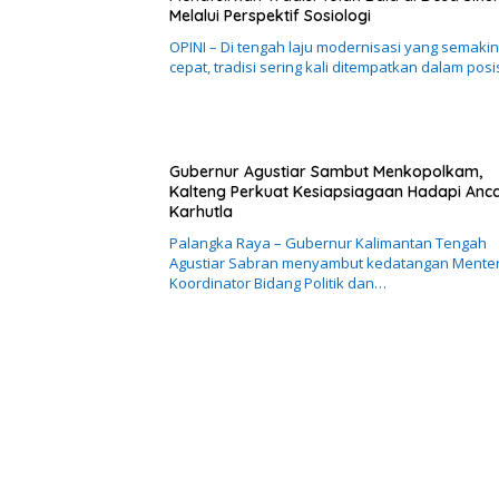
Melalui Perspektif Sosiologi
OPINI – Di tengah laju modernisasi yang semakin
cepat, tradisi sering kali ditempatkan dalam posi
Gubernur Agustiar Sambut Menkopolkam,
Kalteng Perkuat Kesiapsiagaan Hadapi An
Karhutla
Palangka Raya – Gubernur Kalimantan Tengah
Agustiar Sabran menyambut kedatangan Menter
Koordinator Bidang Politik dan…