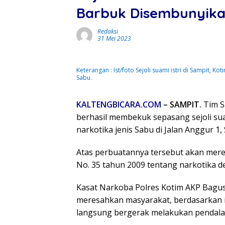
Barbuk Disembunyikan
Redaksi
31 Mei 2023
Keterangan : Ist/foto Sejoli suami istri di Sampit, 
Sabu.
KALTENGBICARA.COM
– SAMPIT.
Tim S
berhasil membekuk sepasang sejoli su
narkotika jenis Sabu di Jalan Anggur 1,
Atas perbuatannya tersebut akan merek
No. 35 tahun 2009 tentang narkotika 
Kasat Narkoba Polres Kotim AKP Bagus
meresahkan masyarakat, berdasarkan i
langsung bergerak melakukan pendal