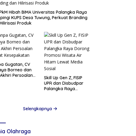
PkM Hibah BIMA Universitas Palangka Raya
ingi KUPS Desa Tuwung, Perkuat Branding
Hilirisasi Produk
a Gugatan, CV
aya Borneo dan
Akhiri Persoalan
Skill Up Gen Z, FISIP
at Kesepakatan
UPR dan Disbudpar
Palangka Raya
Dorong Promosi
Wisata Air Hitam
Lewat Media Sosial
Selengkapnya
ia Olahraga