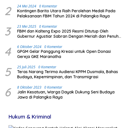
2
24 Mei 2024
0 Komentar
Kontingen Barito Utara Raih Perolehan Medali Pada
Pelaksanaan FBIM Tahun 2024 di Palangka Raya
3
23 Mei 2025
0 Komentar
FBIM dan Kalteng Expo 2025 Resmi Ditutup Oleh
Gubernur Agustiar Sabran Dengan Meriah dan Penuh
Antusias Masyarakat
4
6 Oktober 2024
0 Komentar
GPGM Gelar Panggung Kreasi untuk Open Donasi
Gereja GKE Maranatha
5
25 Juli 2025
0 Komentar
Teras Narang Terima Audiensi KPPM Dusmala, Bahas
Budaya, Kepemimpinan, dan Transmigrasi
6
8 Oktober 2023
0 Komentar
Jalin Kesatuan, Warga Dayak Dukung Seni Budaya
Jawa di Palangka Raya
Hukum & Kriminal