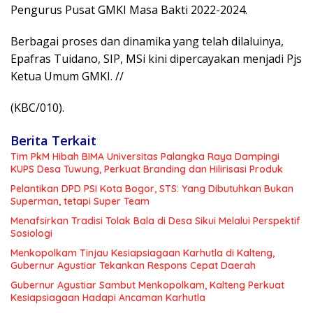
Pengurus Pusat GMKI Masa Bakti 2022-2024.
Berbagai proses dan dinamika yang telah dilaluinya,
Epafras Tuidano, SIP, MSi kini dipercayakan menjadi Pjs
Ketua Umum GMKI. //
(KBC/010).
Berita Terkait
Tim PkM Hibah BIMA Universitas Palangka Raya Dampingi
KUPS Desa Tuwung, Perkuat Branding dan Hilirisasi Produk
Pelantikan DPD PSI Kota Bogor, STS: Yang Dibutuhkan Bukan
Superman, tetapi Super Team
Menafsirkan Tradisi Tolak Bala di Desa Sikui Melalui Perspektif
Sosiologi
Menkopolkam Tinjau Kesiapsiagaan Karhutla di Kalteng,
Gubernur Agustiar Tekankan Respons Cepat Daerah
Gubernur Agustiar Sambut Menkopolkam, Kalteng Perkuat
Kesiapsiagaan Hadapi Ancaman Karhutla