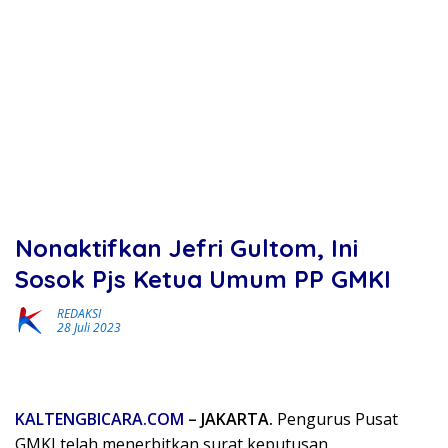
Nonaktifkan Jefri Gultom, Ini
Sosok Pjs Ketua Umum PP GMKI
REDAKSI
28 Juli 2023
KALTENGBICARA.COM
– JAKARTA.
Pengurus Pusat
GMKI telah menerbitkan surat keputusan