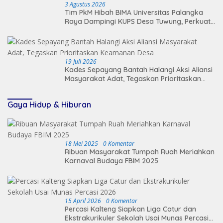
3 Agustus 2026
Tim PkM Hibah BIMA Universitas Palangka
Raya Dampingi KUPS Desa Tuwung, Perkuat
Branding dan Hilirisasi Produk
19 Juli 2026
Kades Sepayang Bantah Halangi Aksi Aliansi
Masyarakat Adat, Tegaskan Prioritaskan
Keamanan Desa
Gaya Hidup & Hiburan
18 Mei 2025
0 Komentar
Ribuan Masyarakat Tumpah Ruah Meriahkan
Karnaval Budaya FBIM 2025
15 April 2026
0 Komentar
Percasi Kalteng Siapkan Liga Catur dan
Ekstrakurikuler Sekolah Usai Munas Percasi