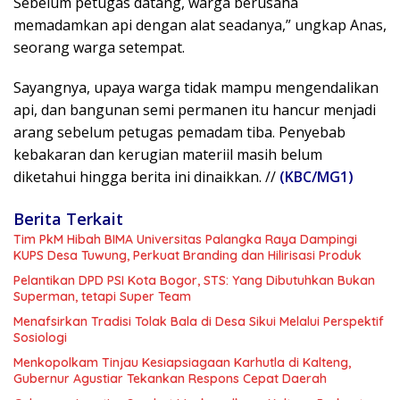
Sebelum petugas datang, warga berusaha
memadamkan api dengan alat seadanya,” ungkap Anas,
seorang warga setempat.
Sayangnya, upaya warga tidak mampu mengendalikan
api, dan bangunan semi permanen itu hancur menjadi
arang sebelum petugas pemadam tiba. Penyebab
kebakaran dan kerugian materiil masih belum
diketahui hingga berita ini dinaikkan. //
(KBC/MG1)
Berita Terkait
Tim PkM Hibah BIMA Universitas Palangka Raya Dampingi
KUPS Desa Tuwung, Perkuat Branding dan Hilirisasi Produk
Pelantikan DPD PSI Kota Bogor, STS: Yang Dibutuhkan Bukan
Superman, tetapi Super Team
Menafsirkan Tradisi Tolak Bala di Desa Sikui Melalui Perspektif
Sosiologi
Menkopolkam Tinjau Kesiapsiagaan Karhutla di Kalteng,
Gubernur Agustiar Tekankan Respons Cepat Daerah