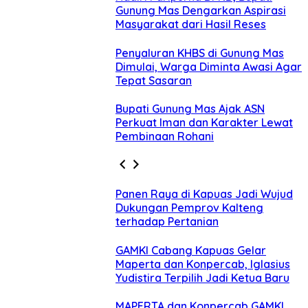
Gunung Mas Dengarkan Aspirasi
Masyarakat dari Hasil Reses
Penyaluran KHBS di Gunung Mas
Dimulai, Warga Diminta Awasi Agar
Tepat Sasaran
Bupati Gunung Mas Ajak ASN
Perkuat Iman dan Karakter Lewat
Pembinaan Rohani
Panen Raya di Kapuas Jadi Wujud
Dukungan Pemprov Kalteng
terhadap Pertanian
GAMKI Cabang Kapuas Gelar
Maperta dan Konpercab, Iglasius
Yudistira Terpilih Jadi Ketua Baru
MAPERTA dan Konpercab GAMKI