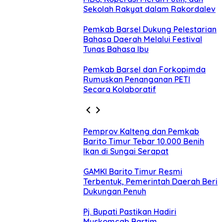
Sekolah Rakyat dalam Rakordalev
Pemkab Barsel Dukung Pelestarian
Bahasa Daerah Melalui Festival
Tunas Bahasa Ibu
Pemkab Barsel dan Forkopimda
Rumuskan Penanganan PETI
Secara Kolaboratif
Pemprov Kalteng dan Pemkab
Barito Timur Tebar 10.000 Benih
Ikan di Sungai Serapat
GAMKI Barito Timur Resmi
Terbentuk, Pemerintah Daerah Beri
Dukungan Penuh
Pj. Bupati Pastikan Hadiri
Muskomcab Bartim