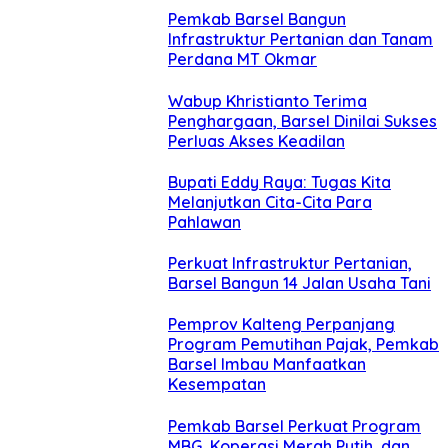
Pemkab Barsel Bangun
Infrastruktur Pertanian dan Tanam
Perdana MT Okmar
Wabup Khristianto Terima
Penghargaan, Barsel Dinilai Sukses
Perluas Akses Keadilan
Bupati Eddy Raya: Tugas Kita
Melanjutkan Cita-Cita Para
Pahlawan
Perkuat Infrastruktur Pertanian,
Barsel Bangun 14 Jalan Usaha Tani
Pemprov Kalteng Perpanjang
Program Pemutihan Pajak, Pemkab
Barsel Imbau Manfaatkan
Kesempatan
Pemkab Barsel Perkuat Program
MBG, Koperasi Merah Putih, dan