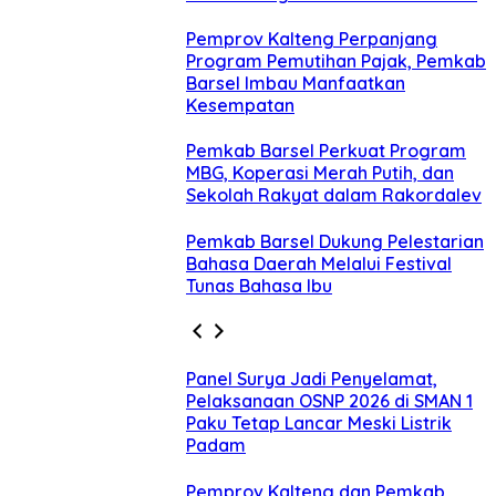
Pemprov Kalteng Perpanjang
Program Pemutihan Pajak, Pemkab
Barsel Imbau Manfaatkan
Kesempatan
Pemkab Barsel Perkuat Program
MBG, Koperasi Merah Putih, dan
Sekolah Rakyat dalam Rakordalev
Pemkab Barsel Dukung Pelestarian
Bahasa Daerah Melalui Festival
Tunas Bahasa Ibu
Panel Surya Jadi Penyelamat,
Pelaksanaan OSNP 2026 di SMAN 1
Paku Tetap Lancar Meski Listrik
Padam
Pemprov Kalteng dan Pemkab