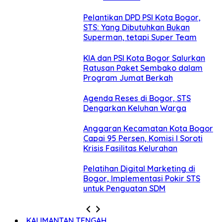
Pelantikan DPD PSI Kota Bogor,
STS: Yang Dibutuhkan Bukan
Superman, tetapi Super Team
KIA dan PSI Kota Bogor Salurkan
Ratusan Paket Sembako dalam
Program Jumat Berkah
Agenda Reses di Bogor, STS
Dengarkan Keluhan Warga
Anggaran Kecamatan Kota Bogor
Capai 95 Persen, Komisi I Soroti
Krisis Fasilitas Kelurahan
Pelatihan Digital Marketing di
Bogor, Implementasi Pokir STS
untuk Penguatan SDM
KALIMANTAN TENGAH