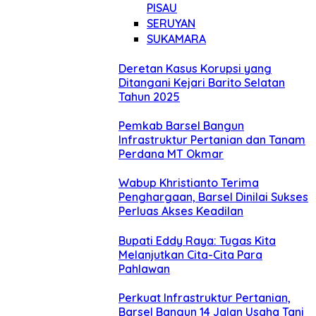
PISAU
SERUYAN
SUKAMARA
Deretan Kasus Korupsi yang
Ditangani Kejari Barito Selatan
Tahun 2025
Pemkab Barsel Bangun
Infrastruktur Pertanian dan Tanam
Perdana MT Okmar
Wabup Khristianto Terima
Penghargaan, Barsel Dinilai Sukses
Perluas Akses Keadilan
Bupati Eddy Raya: Tugas Kita
Melanjutkan Cita-Cita Para
Pahlawan
Perkuat Infrastruktur Pertanian,
Barsel Bangun 14 Jalan Usaha Tani