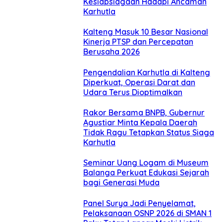
Kesiapsiagaan Hadapi Ancaman
Karhutla
Kalteng Masuk 10 Besar Nasional
Kinerja PTSP dan Percepatan
Berusaha 2026
Pengendalian Karhutla di Kalteng
Diperkuat, Operasi Darat dan
Udara Terus Dioptimalkan
Rakor Bersama BNPB, Gubernur
Agustiar Minta Kepala Daerah
Tidak Ragu Tetapkan Status Siaga
Karhutla
Seminar Uang Logam di Museum
Balanga Perkuat Edukasi Sejarah
bagi Generasi Muda
Panel Surya Jadi Penyelamat,
Pelaksanaan OSNP 2026 di SMAN 1