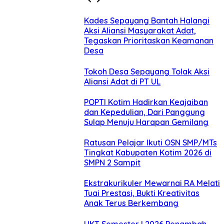
Kades Sepayang Bantah Halangi
Aksi Aliansi Masyarakat Adat,
Tegaskan Prioritaskan Keamanan
Desa
Tokoh Desa Sepayang Tolak Aksi
Aliansi Adat di PT UL
POPTI Kotim Hadirkan Keajaiban
dan Kepedulian, Dari Panggung
Sulap Menuju Harapan Gemilang
Ratusan Pelajar Ikuti OSN SMP/MTs
Tingkat Kabupaten Kotim 2026 di
SMPN 2 Sampit
Ekstrakurikuler Mewarnai RA Melati
Tuai Prestasi, Bukti Kreativitas
Anak Terus Berkembang
UKT Semester I 2026 Penambah