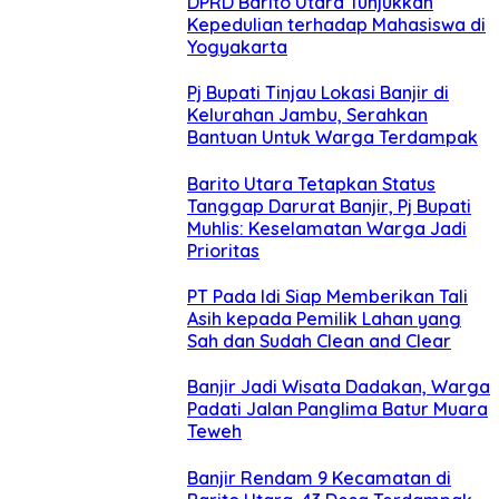
DPRD Barito Utara Tunjukkan
Kepedulian terhadap Mahasiswa di
Yogyakarta
Pj Bupati Tinjau Lokasi Banjir di
Kelurahan Jambu, Serahkan
Bantuan Untuk Warga Terdampak
Barito Utara Tetapkan Status
Tanggap Darurat Banjir, Pj Bupati
Muhlis: Keselamatan Warga Jadi
Prioritas
PT Pada Idi Siap Memberikan Tali
Asih kepada Pemilik Lahan yang
Sah dan Sudah Clean and Clear
Banjir Jadi Wisata Dadakan, Warga
Padati Jalan Panglima Batur Muara
Teweh
Banjir Rendam 9 Kecamatan di