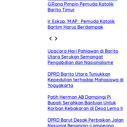
G.Rana Pimpin Pemuda Katolik
Barito Timur
Ir. Eskop, M.AP : Pemuda Katolik
Bartim Harus Berdampak
Upacara Hari Pahlawan di Barito
Utara Serukan Semangat
Pengabdian dan Nasionalisme
DPRD Barito Utara Tunjukkan
Kepedulian terhadap Mahasiswa di
Yogyakarta
Patih Herman AB Dampingi Pj
Bupati Serahkan Bantuan Untuk
Korban Kebakaran di Desa Lemo II
DPRD Barut Desak Perbaikan Jalan
Nasional Benangin–Lampeong