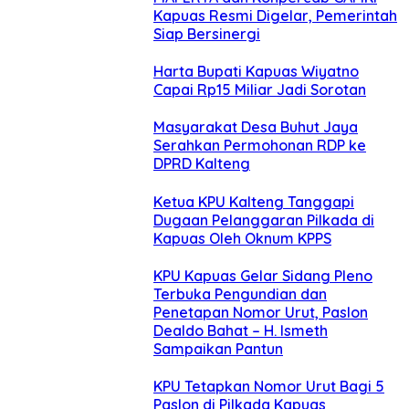
Kapuas Resmi Digelar, Pemerintah
Siap Bersinergi
Harta Bupati Kapuas Wiyatno
Capai Rp15 Miliar Jadi Sorotan
Masyarakat Desa Buhut Jaya
Serahkan Permohonan RDP ke
DPRD Kalteng
Ketua KPU Kalteng Tanggapi
Dugaan Pelanggaran Pilkada di
Kapuas Oleh Oknum KPPS
KPU Kapuas Gelar Sidang Pleno
Terbuka Pengundian dan
Penetapan Nomor Urut, Paslon
Dealdo Bahat – H. Ismeth
Sampaikan Pantun
KPU Tetapkan Nomor Urut Bagi 5
Paslon di Pilkada Kapuas