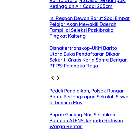
Barito Utara, 43 Desa Terdampak,
Ketinggian Air Capai 205cm
Ini Respon Dewan Barut Soal Empat
Pelajar Akan Mewakili Daerah
Tampil di Seleksi Paskibraka
Tingkat Kalteng
Disnakertranskop-UKM Barito
Utara Buka Pendaftaran Diksar
Sekuriti Gratis Kerja Sama Dengan
PT PSI Palangka Raya
Peduli Pendidikan, Polsek Rungan
Bantu Perlengkapan Sekolah Siswa
di Gunung Mas
Bupati Gunung Mas Serahkan
Bantuan ATENSI kepada Ratusan
Warga Rentan