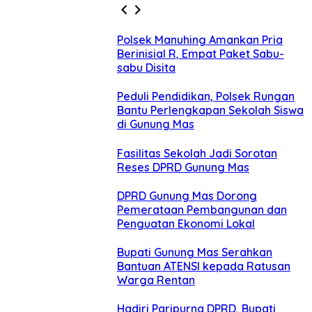
Polsek Manuhing Amankan Pria
Berinisial R, Empat Paket Sabu-
sabu Disita
Peduli Pendidikan, Polsek Rungan
Bantu Perlengkapan Sekolah Siswa
di Gunung Mas
Fasilitas Sekolah Jadi Sorotan
Reses DPRD Gunung Mas
DPRD Gunung Mas Dorong
Pemerataan Pembangunan dan
Penguatan Ekonomi Lokal
Bupati Gunung Mas Serahkan
Bantuan ATENSI kepada Ratusan
Warga Rentan
Hadiri Paripurna DPRD, Bupati