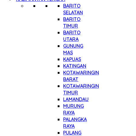
BARITO
SELATAN
BARITO
TIMUR
BARITO
UTARA
GUNUNG
MAS
KAPUAS
KATINGAN
KOTAWARINGIN
BARAT
KOTAWARINGIN
TIMUR
LAMANDAU
MURUNG
RAYA
PALANGKA
RAYA
PULANG