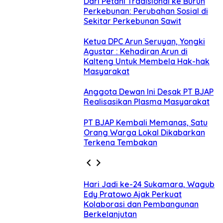
Dari Petani Tradisional ke Buruh
Perkebunan: Perubahan Sosial di
Sekitar Perkebunan Sawit
Ketua DPC Arun Seruyan, Yongki
Agustar : Kehadiran Arun di
Kalteng Untuk Membela Hak-hak
Masyarakat
Anggota Dewan Ini Desak PT BJAP
Realisasikan Plasma Masyarakat
PT BJAP Kembali Memanas, Satu
Orang Warga Lokal Dikabarkan
Terkena Tembakan
Hari Jadi ke-24 Sukamara, Wagub
Edy Pratowo Ajak Perkuat
Kolaborasi dan Pembangunan
Berkelanjutan