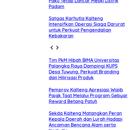
Paku Tetap Lancar Meski Listrik
Padam
Satgas Karhutla Kalteng
Intensifkan Operasi Siaga Darurat
untuk Perkuat Pengendalian
Kebakaran
Tim PkM Hibah BIMA Universitas
Palangka Raya Dampingi KUPS
Desa Tuwung, Perkuat Branding
dan Hilirisasi Produk
Pemprov Kalteng Apresiasi Wajib
Pajak Taat Melalui Program Gebyar
Reward Betang Patuh
Sekda Kalteng Matangkan Peran
Kepala Daerah dan Lurah Hadapi
Ancaman Bencana Alam serta