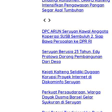
Lindungi Konsumen, OKKPD Kalteng
Intensifkan Pengawasan Pangan
Segar Asal Tumbuhan
DPC ARUN Seruyan Kawal Anggota
Koperasi SUSB Sembuluh 2, Siap
Bawa Persoalan ke DPR RI
Seruyan Berusia 23 Tahun, Edy
Pratowo Dorong Pembangunan
Dari Desa
Kejati Kalteng Selidiki Dugaan
Korupsi Proyek Internet di
Diskominfo Seruyan
Perkuat Persaudaraan, Warga
Dayak Dusma Barsel Gelar
Syukuran di Seruyan