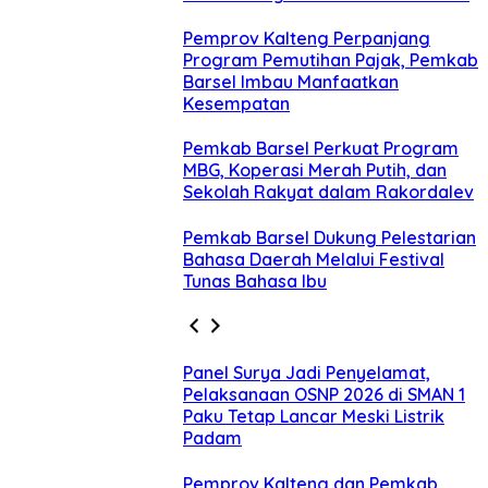
Pemprov Kalteng Perpanjang
Program Pemutihan Pajak, Pemkab
Barsel Imbau Manfaatkan
Kesempatan
Pemkab Barsel Perkuat Program
MBG, Koperasi Merah Putih, dan
Sekolah Rakyat dalam Rakordalev
Pemkab Barsel Dukung Pelestarian
Bahasa Daerah Melalui Festival
Tunas Bahasa Ibu
Panel Surya Jadi Penyelamat,
Pelaksanaan OSNP 2026 di SMAN 1
Paku Tetap Lancar Meski Listrik
Padam
Pemprov Kalteng dan Pemkab