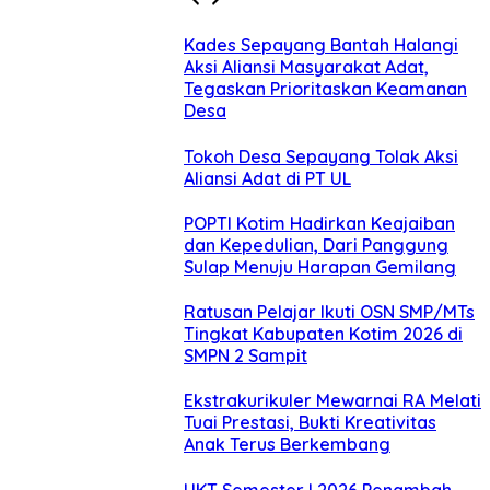
Kades Sepayang Bantah Halangi
Aksi Aliansi Masyarakat Adat,
Tegaskan Prioritaskan Keamanan
Desa
Tokoh Desa Sepayang Tolak Aksi
Aliansi Adat di PT UL
POPTI Kotim Hadirkan Keajaiban
dan Kepedulian, Dari Panggung
Sulap Menuju Harapan Gemilang
Ratusan Pelajar Ikuti OSN SMP/MTs
Tingkat Kabupaten Kotim 2026 di
SMPN 2 Sampit
Ekstrakurikuler Mewarnai RA Melati
Tuai Prestasi, Bukti Kreativitas
Anak Terus Berkembang
UKT Semester I 2026 Penambah