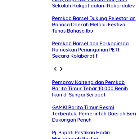
Sekolah Rakyat dalam Rakordalev
Pemkab Barsel Dukung Pelestarian
Bahasa Daerah Melalui Festival
Tunas Bahasa Ibu
Pemkab Barsel dan Forkopimda
Rumuskan Penanganan PETI
Secara Kolaboratif
Pemprov Kalteng dan Pemkab
Barito Timur Tebar 10.000 Benih
Ikan di Sungai Serapat
GAMKI Barito Timur Resmi
Terbentuk, Pemerintah Daerah Beri
Dukungan Penuh
Pj. Bupati Pastikan Hadiri
Muskomcab Bartim