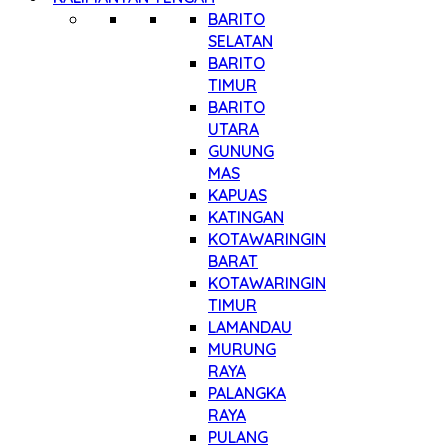
BARITO
SELATAN
BARITO
TIMUR
BARITO
UTARA
GUNUNG
MAS
KAPUAS
KATINGAN
KOTAWARINGIN
BARAT
KOTAWARINGIN
TIMUR
LAMANDAU
MURUNG
RAYA
PALANGKA
RAYA
PULANG