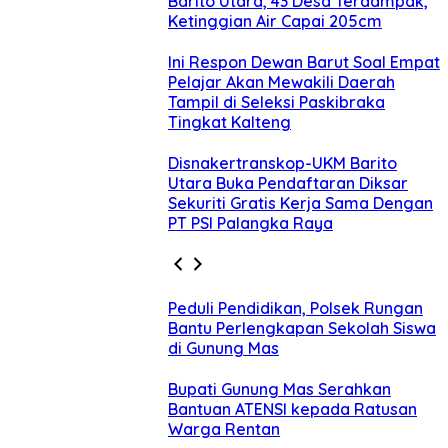
Barito Utara, 43 Desa Terdampak,
Ketinggian Air Capai 205cm
Ini Respon Dewan Barut Soal Empat
Pelajar Akan Mewakili Daerah
Tampil di Seleksi Paskibraka
Tingkat Kalteng
Disnakertranskop-UKM Barito
Utara Buka Pendaftaran Diksar
Sekuriti Gratis Kerja Sama Dengan
PT PSI Palangka Raya
Peduli Pendidikan, Polsek Rungan
Bantu Perlengkapan Sekolah Siswa
di Gunung Mas
Bupati Gunung Mas Serahkan
Bantuan ATENSI kepada Ratusan
Warga Rentan