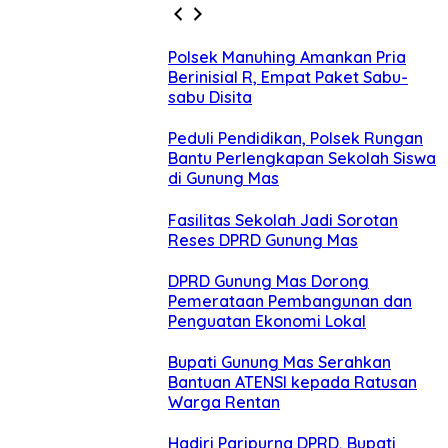
Polsek Manuhing Amankan Pria
Berinisial R, Empat Paket Sabu-
sabu Disita
Peduli Pendidikan, Polsek Rungan
Bantu Perlengkapan Sekolah Siswa
di Gunung Mas
Fasilitas Sekolah Jadi Sorotan
Reses DPRD Gunung Mas
DPRD Gunung Mas Dorong
Pemerataan Pembangunan dan
Penguatan Ekonomi Lokal
Bupati Gunung Mas Serahkan
Bantuan ATENSI kepada Ratusan
Warga Rentan
Hadiri Paripurna DPRD, Bupati