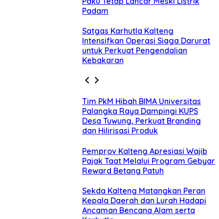
Paku Tetap Lancar Meski Listrik
Padam
Satgas Karhutla Kalteng
Intensifkan Operasi Siaga Darurat
untuk Perkuat Pengendalian
Kebakaran
Tim PkM Hibah BIMA Universitas
Palangka Raya Dampingi KUPS
Desa Tuwung, Perkuat Branding
dan Hilirisasi Produk
Pemprov Kalteng Apresiasi Wajib
Pajak Taat Melalui Program Gebyar
Reward Betang Patuh
Sekda Kalteng Matangkan Peran
Kepala Daerah dan Lurah Hadapi
Ancaman Bencana Alam serta