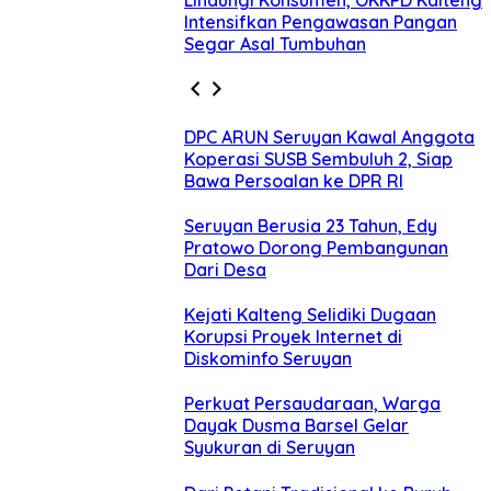
Lindungi Konsumen, OKKPD Kalteng
Intensifkan Pengawasan Pangan
Segar Asal Tumbuhan
DPC ARUN Seruyan Kawal Anggota
Koperasi SUSB Sembuluh 2, Siap
Bawa Persoalan ke DPR RI
Seruyan Berusia 23 Tahun, Edy
Pratowo Dorong Pembangunan
Dari Desa
Kejati Kalteng Selidiki Dugaan
Korupsi Proyek Internet di
Diskominfo Seruyan
Perkuat Persaudaraan, Warga
Dayak Dusma Barsel Gelar
Syukuran di Seruyan