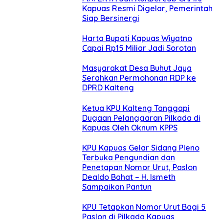
Kapuas Resmi Digelar, Pemerintah
Siap Bersinergi
Harta Bupati Kapuas Wiyatno
Capai Rp15 Miliar Jadi Sorotan
Masyarakat Desa Buhut Jaya
Serahkan Permohonan RDP ke
DPRD Kalteng
Ketua KPU Kalteng Tanggapi
Dugaan Pelanggaran Pilkada di
Kapuas Oleh Oknum KPPS
KPU Kapuas Gelar Sidang Pleno
Terbuka Pengundian dan
Penetapan Nomor Urut, Paslon
Dealdo Bahat – H. Ismeth
Sampaikan Pantun
KPU Tetapkan Nomor Urut Bagi 5
Paslon di Pilkada Kapuas