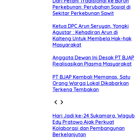
Dari Petani Tradisional ke Buruh
Perkebunan: Perubahan Sosial di
Sekitar Perkebunan Sawit
Ketua DPC Arun Seruyan, Yongki
Agustar : Kehadiran Arun di
Kalteng Untuk Membela Hak-hak
Masyarakat
Anggota Dewan Ini Desak PT BJAP
Realisasikan Plasma Masyarakat
PT BJAP Kembali Memanas, Satu
Orang Warga Lokal Dikabarkan
Terkena Tembakan
Hari Jadi ke-24 Sukamara, Wagub
Edy Pratowo Ajak Perkuat
Kolaborasi dan Pembangunan
Berkelanjutan