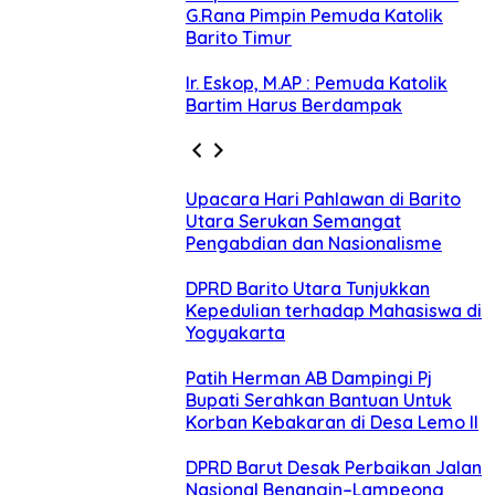
G.Rana Pimpin Pemuda Katolik
Barito Timur
Ir. Eskop, M.AP : Pemuda Katolik
Bartim Harus Berdampak
Upacara Hari Pahlawan di Barito
Utara Serukan Semangat
Pengabdian dan Nasionalisme
DPRD Barito Utara Tunjukkan
Kepedulian terhadap Mahasiswa di
Yogyakarta
Patih Herman AB Dampingi Pj
Bupati Serahkan Bantuan Untuk
Korban Kebakaran di Desa Lemo II
DPRD Barut Desak Perbaikan Jalan
Nasional Benangin–Lampeong