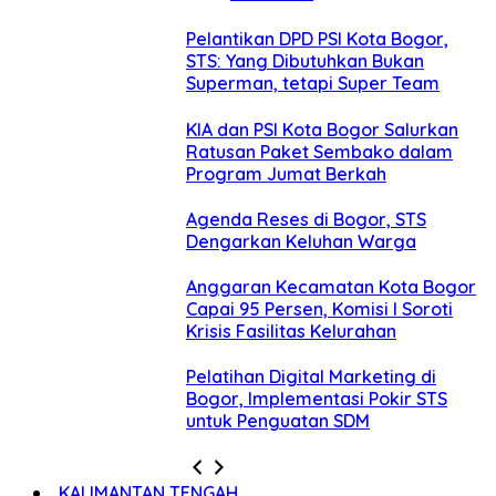
Pelantikan DPD PSI Kota Bogor,
STS: Yang Dibutuhkan Bukan
Superman, tetapi Super Team
KIA dan PSI Kota Bogor Salurkan
Ratusan Paket Sembako dalam
Program Jumat Berkah
Agenda Reses di Bogor, STS
Dengarkan Keluhan Warga
Anggaran Kecamatan Kota Bogor
Capai 95 Persen, Komisi I Soroti
Krisis Fasilitas Kelurahan
Pelatihan Digital Marketing di
Bogor, Implementasi Pokir STS
untuk Penguatan SDM
KALIMANTAN TENGAH