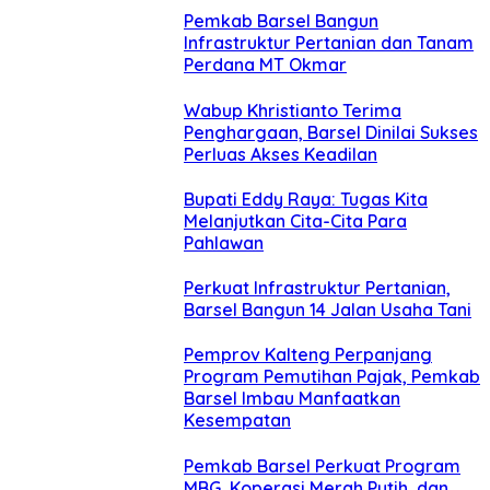
Pemkab Barsel Bangun
Infrastruktur Pertanian dan Tanam
Perdana MT Okmar
Wabup Khristianto Terima
Penghargaan, Barsel Dinilai Sukses
Perluas Akses Keadilan
Bupati Eddy Raya: Tugas Kita
Melanjutkan Cita-Cita Para
Pahlawan
Perkuat Infrastruktur Pertanian,
Barsel Bangun 14 Jalan Usaha Tani
Pemprov Kalteng Perpanjang
Program Pemutihan Pajak, Pemkab
Barsel Imbau Manfaatkan
Kesempatan
Pemkab Barsel Perkuat Program
MBG, Koperasi Merah Putih, dan