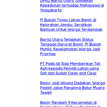
DPRD Barito Utara Tunjukkan
Kepedulian terhadap Mahasiswa di
Yogyakarta
Pj Bupati Tinjau Lokasi Banjir di
Kelurahan Jambu, Serahkan
Bantuan Untuk Warga Terdampak
Barito Utara Tetapkan Status
Tanggap Darurat Banjir, Pj Bupati
Muhlis: Keselamatan Warga Jadi
Prioritas
PT Pada Idi Siap Memberikan Tali
Asih kepada Pemilik Lahan yang
Sah dan Sudah Clean and Clear
Banjir Jadi Wisata Dadakan, Warga
Padati Jalan Panglima Batur Muara
Teweh
Banjir Rendam 9 Kecamatan di