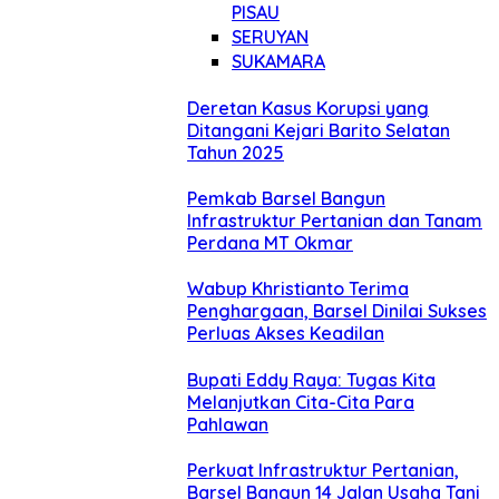
PISAU
SERUYAN
SUKAMARA
Deretan Kasus Korupsi yang
Ditangani Kejari Barito Selatan
Tahun 2025
Pemkab Barsel Bangun
Infrastruktur Pertanian dan Tanam
Perdana MT Okmar
Wabup Khristianto Terima
Penghargaan, Barsel Dinilai Sukses
Perluas Akses Keadilan
Bupati Eddy Raya: Tugas Kita
Melanjutkan Cita-Cita Para
Pahlawan
Perkuat Infrastruktur Pertanian,
Barsel Bangun 14 Jalan Usaha Tani