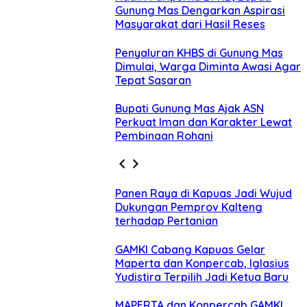
Gunung Mas Dengarkan Aspirasi
Masyarakat dari Hasil Reses
Penyaluran KHBS di Gunung Mas
Dimulai, Warga Diminta Awasi Agar
Tepat Sasaran
Bupati Gunung Mas Ajak ASN
Perkuat Iman dan Karakter Lewat
Pembinaan Rohani
Panen Raya di Kapuas Jadi Wujud
Dukungan Pemprov Kalteng
terhadap Pertanian
GAMKI Cabang Kapuas Gelar
Maperta dan Konpercab, Iglasius
Yudistira Terpilih Jadi Ketua Baru
MAPERTA dan Konpercab GAMKI