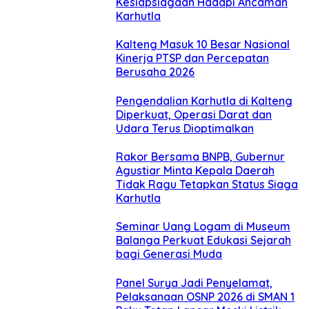
Kesiapsiagaan Hadapi Ancaman
Karhutla
Kalteng Masuk 10 Besar Nasional
Kinerja PTSP dan Percepatan
Berusaha 2026
Pengendalian Karhutla di Kalteng
Diperkuat, Operasi Darat dan
Udara Terus Dioptimalkan
Rakor Bersama BNPB, Gubernur
Agustiar Minta Kepala Daerah
Tidak Ragu Tetapkan Status Siaga
Karhutla
Seminar Uang Logam di Museum
Balanga Perkuat Edukasi Sejarah
bagi Generasi Muda
Panel Surya Jadi Penyelamat,
Pelaksanaan OSNP 2026 di SMAN 1