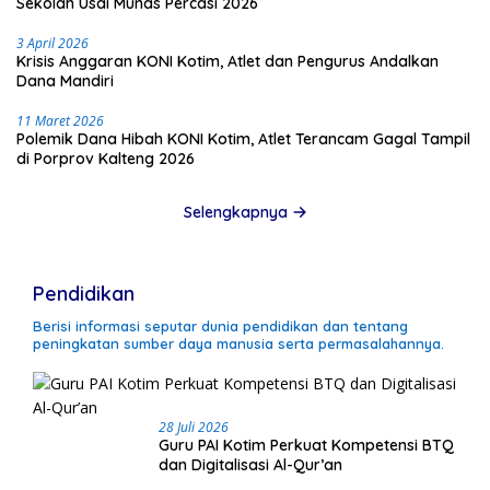
Sekolah Usai Munas Percasi 2026
3 April 2026
Krisis Anggaran KONI Kotim, Atlet dan Pengurus Andalkan
Dana Mandiri
11 Maret 2026
Polemik Dana Hibah KONI Kotim, Atlet Terancam Gagal Tampil
di Porprov Kalteng 2026
Selengkapnya
Pendidikan
Berisi informasi seputar dunia pendidikan dan tentang
peningkatan sumber daya manusia serta permasalahannya.
28 Juli 2026
Guru PAI Kotim Perkuat Kompetensi BTQ
dan Digitalisasi Al-Qur’an