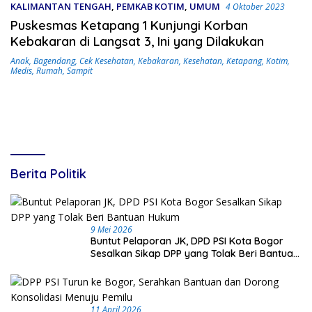
KALIMANTAN TENGAH
,
PEMKAB KOTIM
,
UMUM
4 Oktober 2023
Puskesmas Ketapang 1 Kunjungi Korban
Kebakaran di Langsat 3, Ini yang Dilakukan
Anak
,
Bagendang
,
Cek Kesehatan
,
Kebakaran
,
Kesehatan
,
Ketapang
,
Kotim
,
Medis
,
Rumah
,
Sampit
Berita Politik
9 Mei 2026
Buntut Pelaporan JK, DPD PSI Kota Bogor
Sesalkan Sikap DPP yang Tolak Beri Bantuan
Hukum
11 April 2026