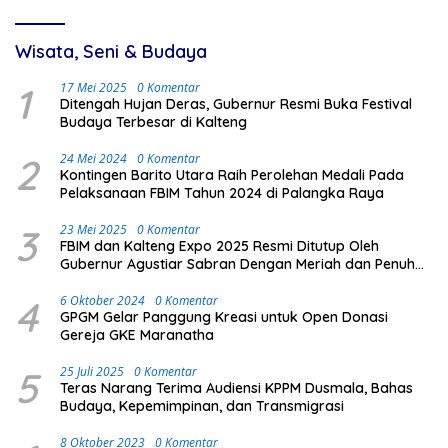
Wisata, Seni & Budaya
1
17 Mei 2025
0 Komentar
Ditengah Hujan Deras, Gubernur Resmi Buka Festival
Budaya Terbesar di Kalteng
2
24 Mei 2024
0 Komentar
Kontingen Barito Utara Raih Perolehan Medali Pada
Pelaksanaan FBIM Tahun 2024 di Palangka Raya
3
23 Mei 2025
0 Komentar
FBIM dan Kalteng Expo 2025 Resmi Ditutup Oleh
Gubernur Agustiar Sabran Dengan Meriah dan Penuh
Antusias Masyarakat
4
6 Oktober 2024
0 Komentar
GPGM Gelar Panggung Kreasi untuk Open Donasi
Gereja GKE Maranatha
5
25 Juli 2025
0 Komentar
Teras Narang Terima Audiensi KPPM Dusmala, Bahas
Budaya, Kepemimpinan, dan Transmigrasi
8 Oktober 2023
0 Komentar