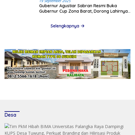
19 September 2025
Gubernur Agustiar Sabran Resmi Buka
Gubernur Cup Zona Barat, Dorong Lahirnya
Bibit Unggul Sepak Bola Kalteng
Selengkapnya
Desa