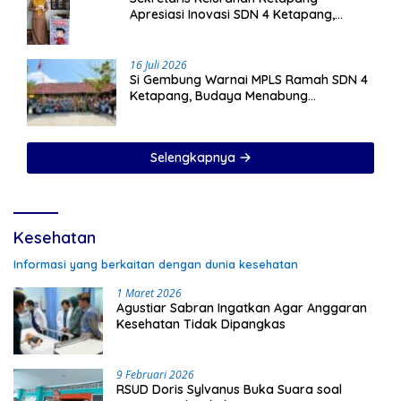
Apresiasi Inovasi SDN 4 Ketapang,
Program Si Gembung dan Si Sehati Jadi
Sorotan
16 Juli 2026
Si Gembung Warnai MPLS Ramah SDN 4
Ketapang, Budaya Menabung
Ditanamkan Sejak Hari Pertama Sekolah
Selengkapnya
Kesehatan
Informasi yang berkaitan dengan dunia kesehatan
1 Maret 2026
Agustiar Sabran Ingatkan Agar Anggaran
Kesehatan Tidak Dipangkas
9 Februari 2026
RSUD Doris Sylvanus Buka Suara soal