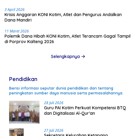
3 April 2026
Krisis Anggaran KONI Kotim, Atlet dan Pengurus Andalkan
Dana Mandiri
11 Maret 2026
Polemik Dana Hibah KONI Kotim, Atlet Terancam Gagal Tampil
di Porprov Kalteng 2026
Selengkapnya
Pendidikan
Berisi informasi seputar dunia pendidikan dan tentang
peningkatan sumber daya manusia serta permasalahannya.
28 Juli 2026
Guru PAI Kotim Perkuat Kompetensi BTQ
dan Digitalisasi Al-Qur’an
27 Juli 2026
Sekretaris Kelurahan Ketapang