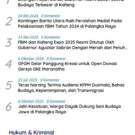
Budaya Terbesar di Kalteng
2
24 Mei 2024
0 Komentar
Kontingen Barito Utara Raih Perolehan Medali Pada
Pelaksanaan FBIM Tahun 2024 di Palangka Raya
3
23 Mei 2025
0 Komentar
FBIM dan Kalteng Expo 2025 Resmi Ditutup Oleh
Gubernur Agustiar Sabran Dengan Meriah dan Penuh
Antusias Masyarakat
4
6 Oktober 2024
0 Komentar
GPGM Gelar Panggung Kreasi untuk Open Donasi
Gereja GKE Maranatha
5
25 Juli 2025
0 Komentar
Teras Narang Terima Audiensi KPPM Dusmala, Bahas
Budaya, Kepemimpinan, dan Transmigrasi
6
8 Oktober 2023
0 Komentar
Jalin Kesatuan, Warga Dayak Dukung Seni Budaya
Jawa di Palangka Raya
Hukum & Kriminal