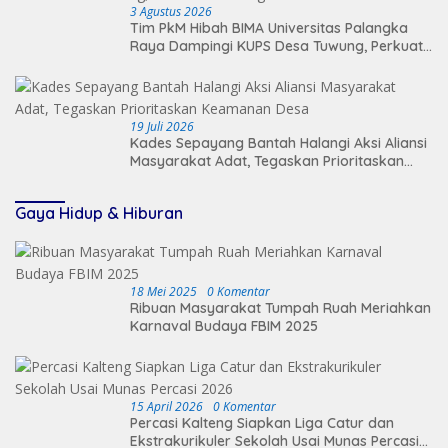
3 Agustus 2026
Tim PkM Hibah BIMA Universitas Palangka
Raya Dampingi KUPS Desa Tuwung, Perkuat
Branding dan Hilirisasi Produk
19 Juli 2026
Kades Sepayang Bantah Halangi Aksi Aliansi
Masyarakat Adat, Tegaskan Prioritaskan
Keamanan Desa
Gaya Hidup & Hiburan
18 Mei 2025
0 Komentar
Ribuan Masyarakat Tumpah Ruah Meriahkan
Karnaval Budaya FBIM 2025
15 April 2026
0 Komentar
Percasi Kalteng Siapkan Liga Catur dan
Ekstrakurikuler Sekolah Usai Munas Percasi