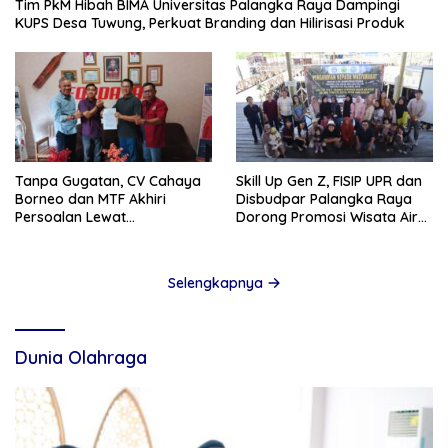
Tim PkM Hibah BIMA Universitas Palangka Raya Dampingi
KUPS Desa Tuwung, Perkuat Branding dan Hilirisasi Produk
Tanpa Gugatan, CV Cahaya
Skill Up Gen Z, FISIP UPR dan
Borneo dan MTF Akhiri
Disbudpar Palangka Raya
Persoalan Lewat
Dorong Promosi Wisata Air
Kesepakatan
Hitam Lewat Media Sosial
Selengkapnya
Dunia Olahraga